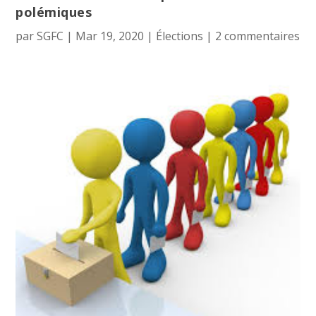
polémiques
par
SGFC
|
Mar 19, 2020
|
Élections
|
2 commentaires